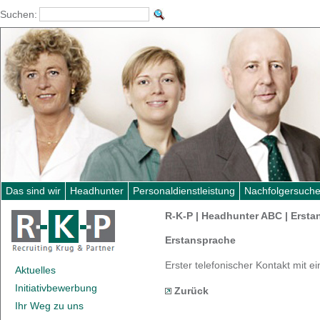
Suchen:
Das sind wir
Headhunter
Personaldienstleistung
Nachfolgersuch
R-K-P | Headhunter ABC | Erst
Erstansprache
Erster telefonischer Kontakt mit 
Aktuelles
Initiativbewerbung
Zurück
Ihr Weg zu uns