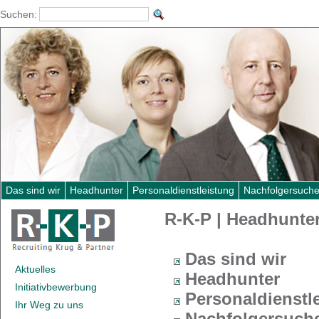
Suchen:
Das sind wir
Headhunter
Personaldienstleistung
Nachfolgersuch
R-K-P | Headhunter
Das sind wir
Aktuelles
Headhunter
Initiativbewerbung
Personaldienstl
Ihr Weg zu uns
Nachfolgersuch